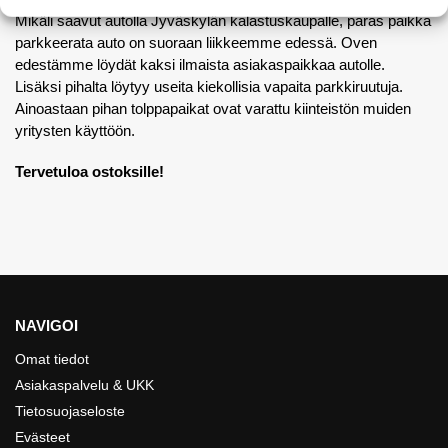
Mikäli saavut autolla Jyväskylän kalastuskaupalle, paras paikka
parkkeerata auto on suoraan liikkeemme edessä. Oven
edestämme löydät kaksi ilmaista asiakaspaikkaa autolle.
Lisäksi pihalta löytyy useita kiekollisia vapaita parkkiruutuja.
Ainoastaan pihan tolppapaikat ovat varattu kiinteistön muiden
yritysten käyttöön.
Tervetuloa ostoksille!
NAVIGOI
Omat tiedot
Asiakaspalvelu & UKK
Tietosuojaseloste
Evästeet