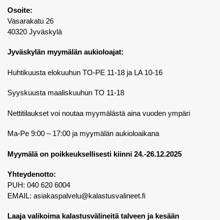
Osoite:
Vasarakatu 26
40320 Jyväskylä
Jyväskylän myymälän aukioloajat:
Huhtikuusta elokuuhun TO-PE 11-18 ja LA 10-16
Syyskuusta maaliskuuhun TO 11-18
Nettitilaukset voi noutaa myymälästä aina vuoden ympäri
Ma-Pe 9:00 – 17:00 ja myymälän aukioloaikana
Myymälä on poikkeuksellisesti kiinni 24.-26.12.2025
Yhteydenotto:
PUH: 040 620 6004
EMAIL:
asiakaspalvelu@kalastusvalineet.fi
Laaja valikoima kalastusvälineitä talveen ja kesään