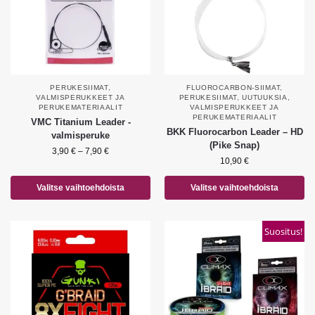
PERUKESIIMAT
,
FLUOROCARBON-SIIMAT
,
VALMISPERUKKEET JA
PERUKESIIMAT
,
UUTUUKSIA
,
PERUKEMATERIAALIT
VALMISPERUKKEET JA
PERUKEMATERIAALIT
VMC Titanium Leader -
BKK Fluorocarbon Leader – HD
valmisperuke
(Pike Snap)
3,90
€
–
7,90
€
10,90
€
Valitse vaihtoehdoista
Valitse vaihtoehdoista
Suositus!