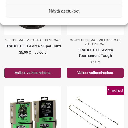
Näytä asetukset
VETOSIIMAT
,
VETOUISTELUSIIMAT
MONOFIILISIIMAT
,
PILKKISIIMAT
,
PILKKISIIMAT
TRABUCCO T-Force Super Hard
TRABUCCO T-Force
35,00
€
–
69,00
€
Tournament Tough
7,90
€
Valitse vaihtoehdoista
Valitse vaihtoehdoista
Suositus!