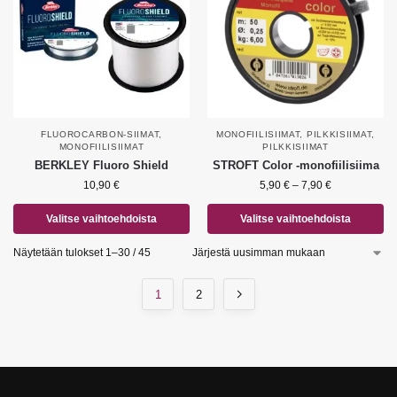
FLUOROCARBON-SIIMAT
,
MONOFIILISIIMAT
,
PILKKISIIMAT
,
MONOFIILISIIMAT
PILKKISIIMAT
BERKLEY Fluoro Shield
STROFT Color -monofiilisiima
10,90
€
5,90
€
–
7,90
€
Valitse vaihtoehdoista
Valitse vaihtoehdoista
Näytetään tulokset 1–30 / 45
1
2