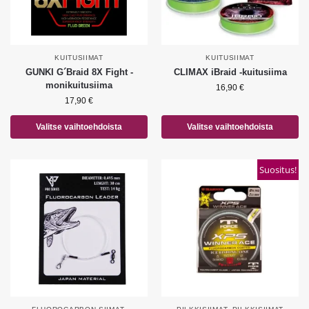
KUITUSIIMAT
KUITUSIIMAT
GUNKI G´Braid 8X Fight -
CLIMAX iBraid -kuitusiima
monikuitusiima
16,90
€
17,90
€
Valitse vaihtoehdoista
Valitse vaihtoehdoista
Suositus!