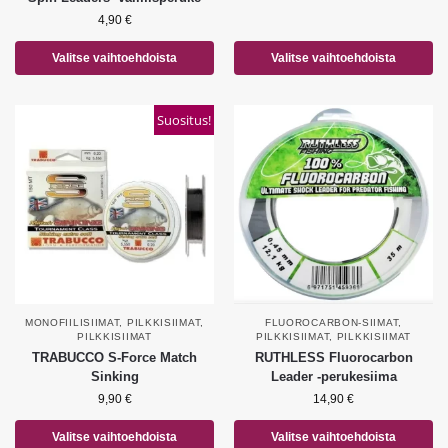
4,90
€
Valitse vaihtoehdoista
Valitse vaihtoehdoista
Suositus!
MONOFIILISIIMAT
,
PILKKISIIMAT
,
FLUOROCARBON-SIIMAT
,
PILKKISIIMAT
PILKKISIIMAT
,
PILKKISIIMAT
TRABUCCO S-Force Match
RUTHLESS Fluorocarbon
Sinking
Leader -perukesiima
9,90
€
14,90
€
Valitse vaihtoehdoista
Valitse vaihtoehdoista