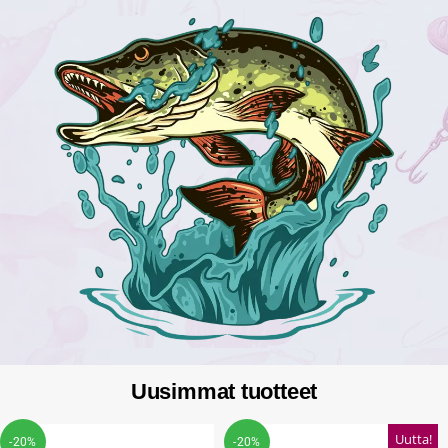
Uusimmat tuotteet
Uutta!
-20%
-20%