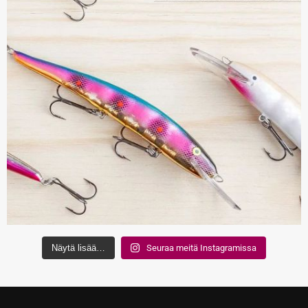
Näytä lisää…
Seuraa meitä Instagramissa