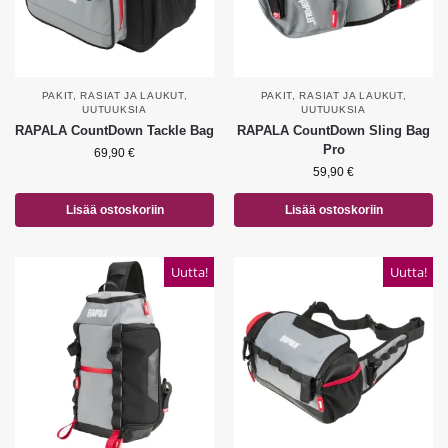
PAKIT, RASIAT JA LAUKUT
,
PAKIT, RASIAT JA LAUKUT
,
UUTUUKSIA
UUTUUKSIA
RAPALA CountDown Tackle Bag
RAPALA CountDown Sling Bag
Pro
69,90
€
59,90
€
Lisää ostoskoriin
Lisää ostoskoriin
Uutta!
Uutta!