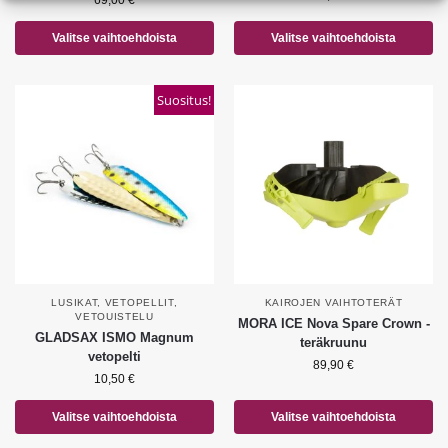
69,00
€
Valitse vaihtoehdoista
Valitse vaihtoehdoista
Suositus!
LUSIKAT
,
VETOPELLIT
,
KAIROJEN VAIHTOTERÄT
VETOUISTELU
MORA ICE Nova Spare Crown -
GLADSAX ISMO Magnum
teräkruunu
vetopelti
89,90
€
10,50
€
Valitse vaihtoehdoista
Valitse vaihtoehdoista