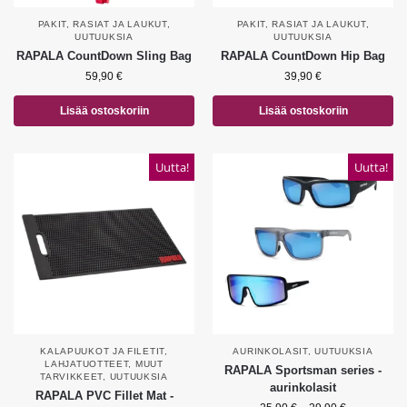
PAKIT, RASIAT JA LAUKUT
,
PAKIT, RASIAT JA LAUKUT
,
UUTUUKSIA
UUTUUKSIA
RAPALA CountDown Sling Bag
RAPALA CountDown Hip Bag
59,90
€
39,90
€
Lisää ostoskoriin
Lisää ostoskoriin
Uutta!
Uutta!
KALAPUUKOT JA FILETIT
,
AURINKOLASIT
,
UUTUUKSIA
LAHJATUOTTEET
,
MUUT
RAPALA Sportsman series -
TARVIKKEET
,
UUTUUKSIA
aurinkolasit
RAPALA PVC Fillet Mat -