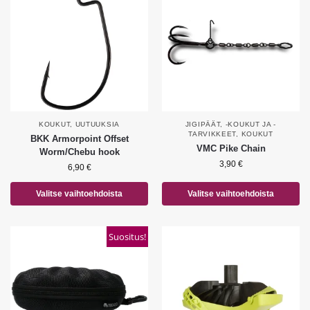
KOUKUT
,
UUTUUKSIA
JIGIPÄÄT, -KOUKUT JA -
TARVIKKEET
,
KOUKUT
BKK Armorpoint Offset
VMC Pike Chain
Worm/Chebu hook
3,90
€
6,90
€
Valitse vaihtoehdoista
Valitse vaihtoehdoista
Suositus!