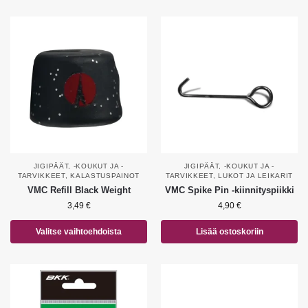
JIGIPÄÄT, -KOUKUT JA -
JIGIPÄÄT, -KOUKUT JA -
TARVIKKEET
,
KALASTUSPAINOT
TARVIKKEET
,
LUKOT JA LEIKARIT
VMC Refill Black Weight
VMC Spike Pin -kiinnityspiikki
3,49
€
4,90
€
Valitse vaihtoehdoista
Lisää ostoskoriin