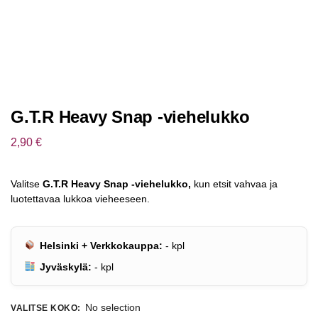
G.T.R Heavy Snap -viehelukko
2,90
€
Valitse
G.T.R Heavy Snap -viehelukko,
kun etsit vahvaa ja
luotettavaa lukkoa vieheeseen.
Helsinki + Verkkokauppa:
-
kpl
Jyväskylä:
-
kpl
No selection
VALITSE KOKO
: