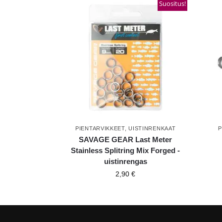
Suositus!
PIENTARVIKKEET
,
UISTINRENKAAT
P
SAVAGE GEAR Last Meter
Stainless Splitring Mix Forged -
uistinrengas
2,90
€