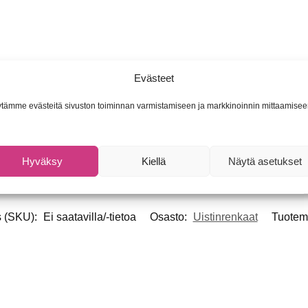
Evästeet
tämme evästeitä sivuston toiminnan varmistamiseen ja markkinoinnin mittaamisee
Hyväksy
Kiellä
Näytä asetukset
s (SKU):
Ei saatavilla/-tietoa
Osasto:
Uistinrenkaat
Tuotem