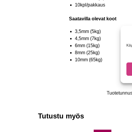
10kpl/pakkaus
Saatavilla olevat koot
3,5mm (5kg)
4,5mm (7kg)
6mm (15kg)
Käy
8mm (25kg)
10mm (65kg)
Tuotetunnu
Tutustu myös