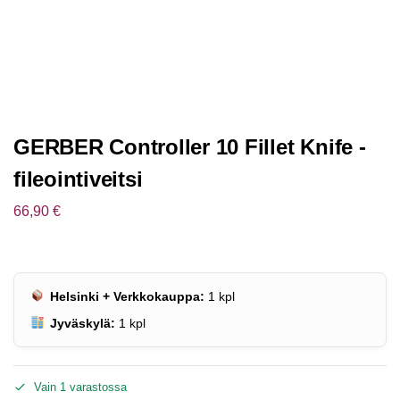
GERBER Controller 10 Fillet Knife -
fileointiveitsi
66,90
€
Helsinki + Verkkokauppa:
1
kpl
Jyväskylä:
1
kpl
Vain 1 varastossa