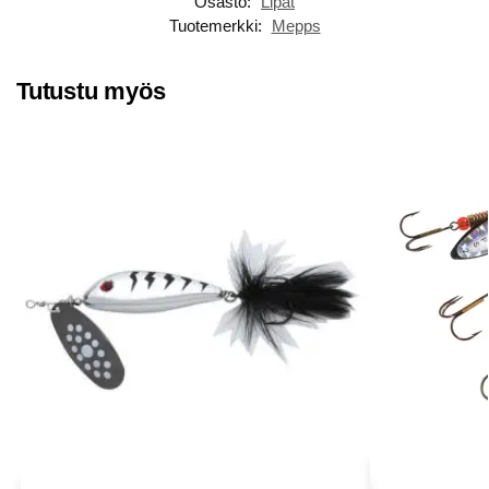
Osasto:
Lipat
Tuotemerkki:
Mepps
Tutustu myös