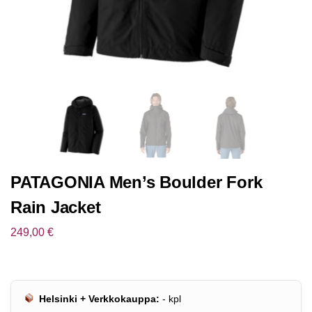
PATAGONIA Men’s Boulder Fork
Rain Jacket
249,00
€
Helsinki + Verkkokauppa:
-
kpl