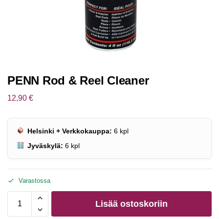
PENN Rod & Reel Cleaner
12,90
€
Helsinki + Verkkokauppa:
6
kpl
Jyväskylä:
6
kpl
Varastossa
Lisää ostoskoriin