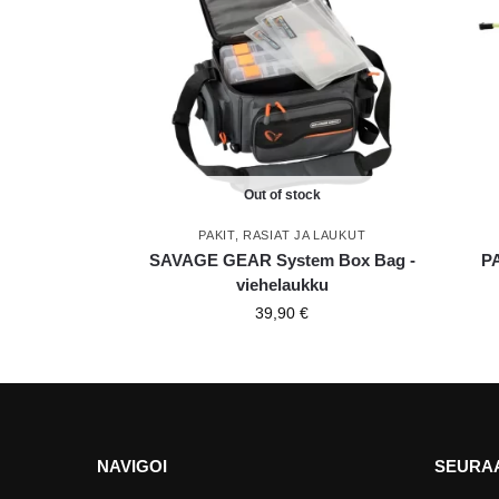
Out of stock
PAKIT, RASIAT JA LAUKUT
SAVAGE GEAR System Box Bag -
PA
viehelaukku
39,90
€
NAVIGOI
SEURAA