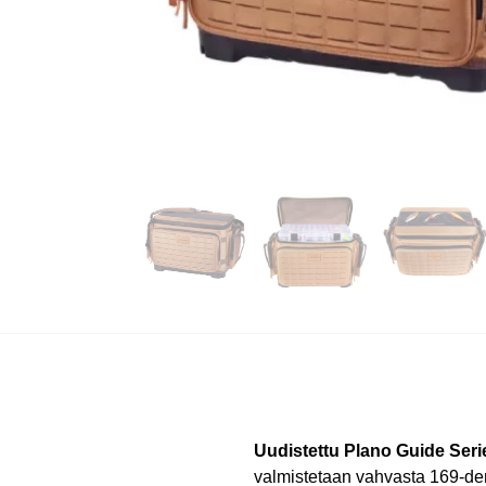
Uudistettu Plano Guide Seri
valmistetaan vahvasta 169-den