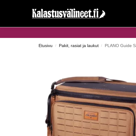
Haku...
Etusivu
Pakit, rasiat ja laukut
PLANO Guide Se
/
/