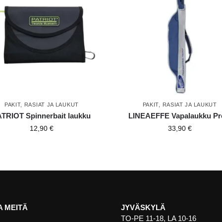
PAKIT, RASIAT JA LAUKUT
PAKIT, RASIAT JA LAUKUT
TRIOT Spinnerbait laukku
LINEAEFFE Vapalaukku Pr
12,90
€
33,90
€
 MEITÄ
JYVÄSKYLÄ
TO-PE 11-18, LA 10-16