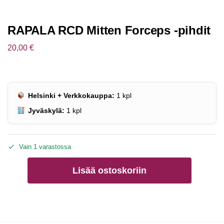
RAPALA RCD Mitten Forceps -pihdit
20,00
€
Helsinki + Verkkokauppa:
1
kpl
Jyväskylä:
1
kpl
Vain 1 varastossa
Lisää ostoskoriin