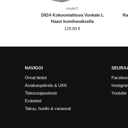
HAAVIT
DIDA Kokoontaittuva Vonkale L
Ra
Haavi kumihavaksella
129,00
€
NAVIGOI
SEURAA
Omat tiedot
Faceboo
Asiakaspalvelu & UKK
Instagr
Tietosuojaseloste
Youtube
Evästeet
Takuu, huolto & varaosat