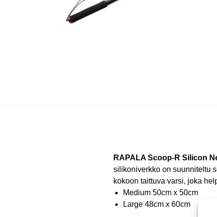
RAPALA Scoop-R Silicon N
silikoniverkko on suunniteltu
kokoon taittuva varsi, joka he
Medium 50cm x 50cm
Large 48cm x 60cm