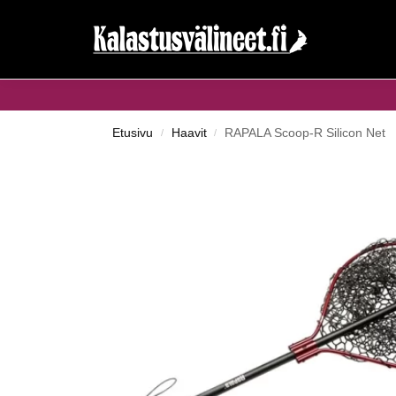
Haku...
Etusivu
Haavit
RAPALA Scoop-R Silicon Net
/
/