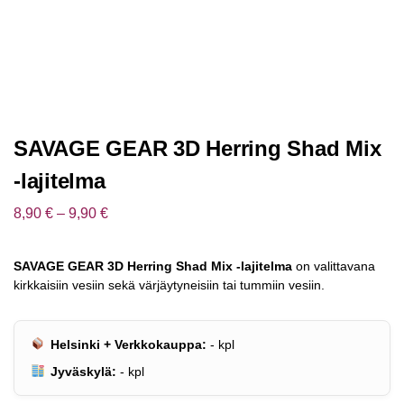
SAVAGE GEAR 3D Herring Shad Mix
-lajitelma
8,90
€
–
9,90
€
SAVAGE GEAR 3D Herring Shad Mix -lajitelma
on valittavana
kirkkaisiin vesiin sekä värjäytyneisiin tai tummiin vesiin.
Helsinki + Verkkokauppa:
-
kpl
Jyväskylä:
-
kpl