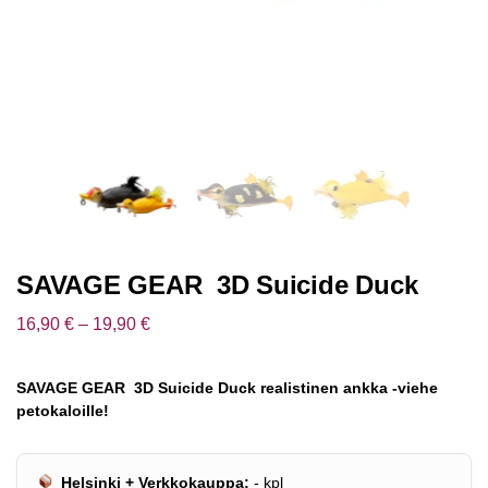
SAVAGE GEAR 3D Suicide Duck
16,90
€
–
19,90
€
SAVAGE GEAR 3D Suicide Duck realistinen ankka -viehe
petokaloille!
Helsinki + Verkkokauppa:
-
kpl