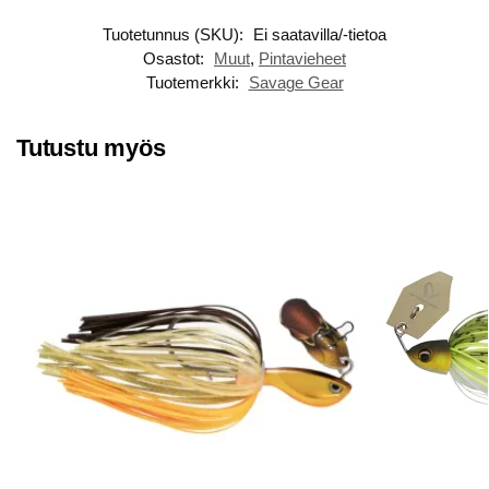
Tuotetunnus (SKU):
Ei saatavilla/-tietoa
Osastot:
Muut
,
Pintavieheet
Tuotemerkki:
Savage Gear
Tutustu myös