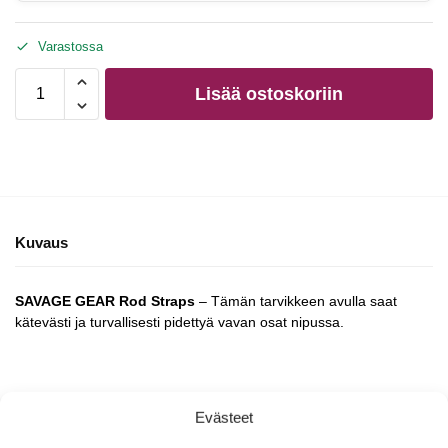
Varastossa
Lisää ostoskoriin
Kuvaus
SAVAGE GEAR Rod Straps
– Tämän tarvikkeen avulla saat
kätevästi ja turvallisesti pidettyä vavan osat nipussa.
Evästeet