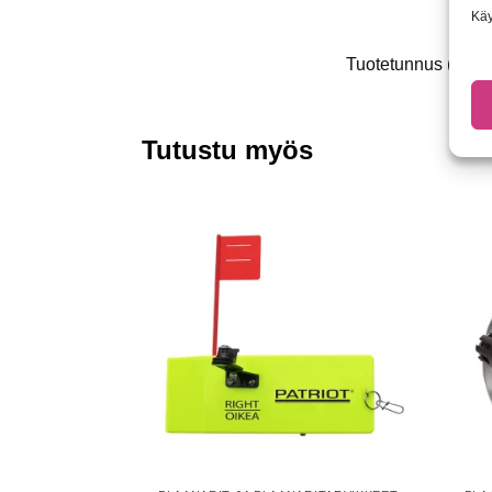
Käy
Tuotetunnus (SKU
Tutustu myös