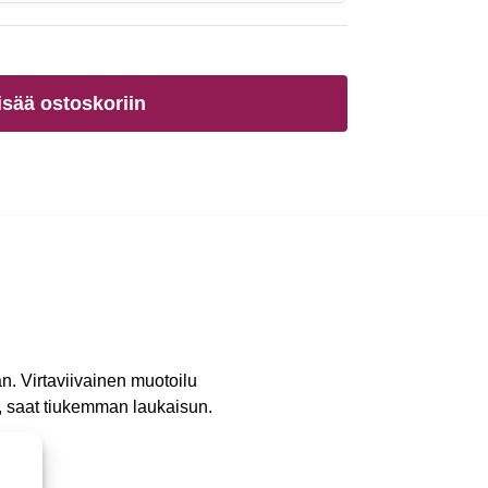
isää ostoskoriin
n. Virtaviivainen muotoilu
, saat tiukemman laukaisun.