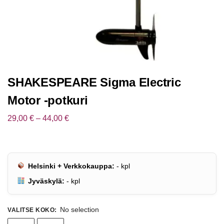
SHAKESPEARE Sigma Electric
Motor -potkuri
29,00
€
–
44,00
€
Helsinki + Verkkokauppa:
-
kpl
Jyväskylä:
-
kpl
No selection
VALITSE KOKO
: