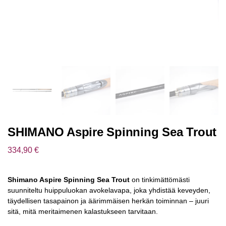
SHIMANO Aspire Spinning Sea Trout
334,90
€
Shimano Aspire Spinning Sea Trout
on tinkimättömästi
suunniteltu huippuluokan avokelavapa, joka yhdistää keveyden,
täydellisen tasapainon ja äärimmäisen herkän toiminnan – juuri
sitä, mitä meritaimenen kalastukseen tarvitaan.