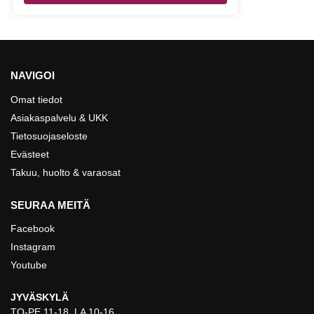
NAVIGOI
Omat tiedot
Asiakaspalvelu & UKK
Tietosuojaseloste
Evästeet
Takuu, huolto & varaosat
SEURAA MEITÄ
Facebook
Instagram
Youtube
JYVÄSKYLÄ
TO-PE 11-18, LA 10-16