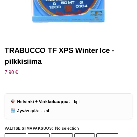
TRABUCCO TF XPS Winter Ice -
pilkkisiima
7,90
€
Helsinki + Verkkokauppa:
-
kpl
Jyväskylä:
-
kpl
No selection
VALITSE SIIMAPAKSUUS
: