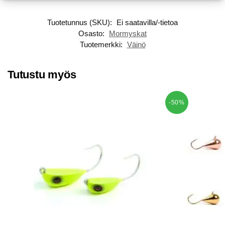
Tuotetunnus (SKU):
Ei saatavilla/-tietoa
Osasto:
Mormyskat
Tuotemerkki:
Väinö
Tutustu myös
-50%