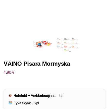
VÄINÖ Pisara Mormyska
4,90
€
Helsinki + Verkkokauppa:
-
kpl
Jyväskylä:
-
kpl