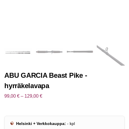
ABU GARCIA Beast Pike -
hyrräkelavapa
99,00
€
–
129,00
€
Helsinki + Verkkokauppa:
-
kpl