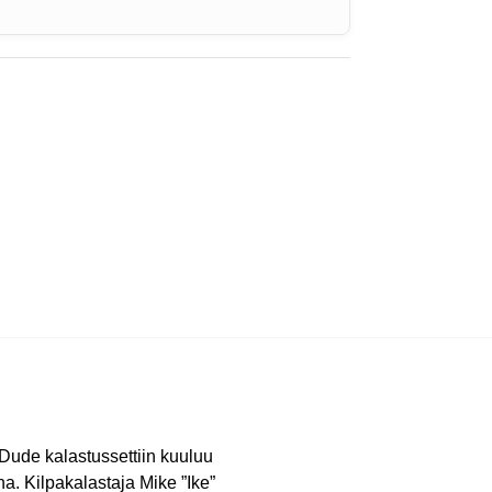
e Dude kalastussettiin kuuluu
ina. Kilpakalastaja Mike ”Ike”