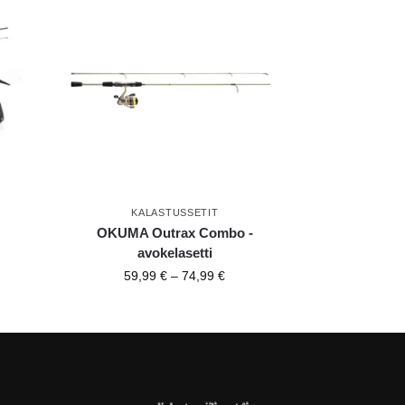
KALASTUSSETIT
OKUMA Outrax Combo -
avokelasetti
59,99
€
–
74,99
€