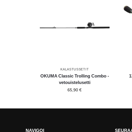
KALASTUSSETIT
OKUMA Classic Trolling Combo -
1
vetouistelusetti
65,90
€
NAVIGOI
SEURAA