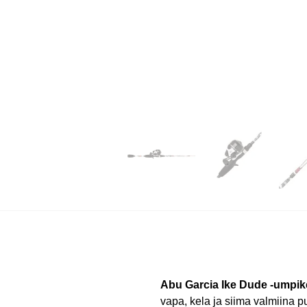
Abu Garcia Ike Dude -umpike
vapa, kela ja siima valmiina pu