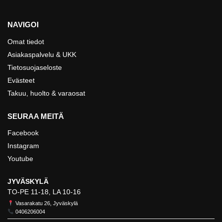
NAVIGOI
Omat tiedot
Asiakaspalvelu & UKK
Tietosuojaseloste
Evästeet
Takuu, huolto & varaosat
SEURAA MEITÄ
Facebook
Instagram
Youtube
JYVÄSKYLÄ
TO-PE 11-18, LA 10-16
Vasarakatu 26, Jyväskylä
0406206004