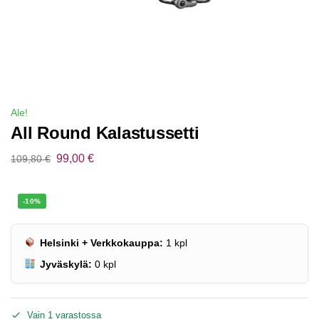
Ale!
All Round Kalastussetti
99,00
€
109,80
€
-10%
Helsinki + Verkkokauppa:
1
kpl
Jyväskylä:
0
kpl
Vain 1 varastossa