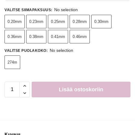
No selection
VALITSE SIIMAPAKSUUS
:
0.20mm
0.23mm
0.25mm
0.28mm
0.30mm
0.36mm
0.38mm
0.41mm
0.46mm
No selection
VALITSE PUOLAKOKO
:
274m
Lisää ostoskoriin
Kuvaus