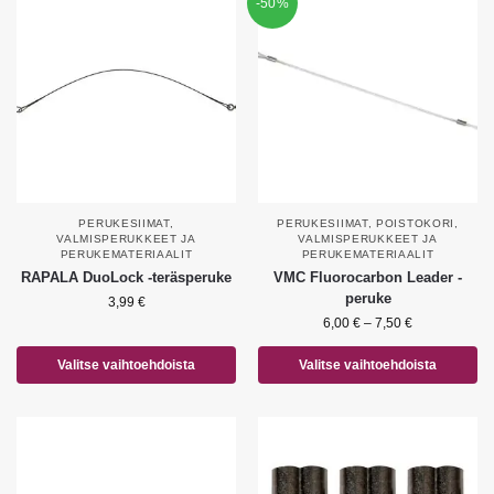
-50%
PERUKESIIMAT
,
PERUKESIIMAT
,
POISTOKORI
,
VALMISPERUKKEET JA
VALMISPERUKKEET JA
PERUKEMATERIAALIT
PERUKEMATERIAALIT
RAPALA DuoLock -teräsperuke
VMC Fluorocarbon Leader -
peruke
3,99
€
6,00
€
–
7,50
€
Valitse vaihtoehdoista
Valitse vaihtoehdoista