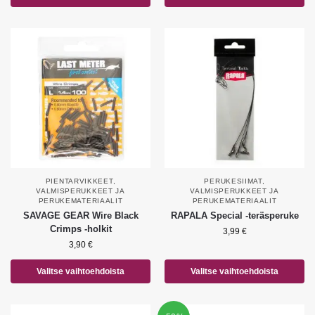
PIENTARVIKKEET
,
PERUKESIIMAT
,
VALMISPERUKKEET JA
VALMISPERUKKEET JA
PERUKEMATERIAALIT
PERUKEMATERIAALIT
SAVAGE GEAR Wire Black
RAPALA Special -teräsperuke
Crimps -holkit
3,99
€
3,90
€
Valitse vaihtoehdoista
Valitse vaihtoehdoista