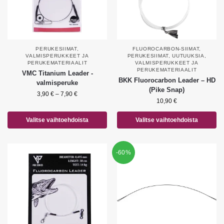
PERUKESIIMAT
,
FLUOROCARBON-SIIMAT
,
VALMISPERUKKEET JA
PERUKESIIMAT
,
UUTUUKSIA
,
PERUKEMATERIAALIT
VALMISPERUKKEET JA
PERUKEMATERIAALIT
VMC Titanium Leader -
BKK Fluorocarbon Leader – HD
valmisperuke
(Pike Snap)
3,90
€
–
7,90
€
10,90
€
Valitse vaihtoehdoista
Valitse vaihtoehdoista
-60%