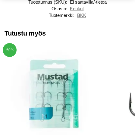
Tuotetunnus (SKU):
Ei saatavilla/-tietoa
Osasto:
Koukut
Tuotemerkki:
BKK
Tutustu myös
-50%