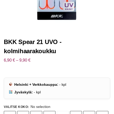
BKK Spear 21 UVO -
kolmihaarakoukku
6,90
€
–
9,90
€
Helsinki + Verkkokauppa:
-
kpl
Jyväskylä:
-
kpl
No selection
VALITSE KOKO
: