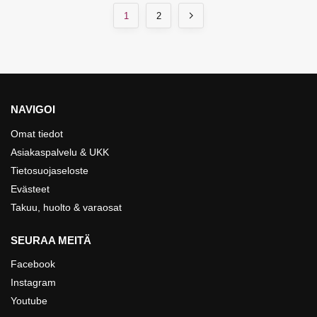
1
2
NAVIGOI
Omat tiedot
Asiakaspalvelu & UKK
Tietosuojaseloste
Evästeet
Takuu, huolto & varaosat
SEURAA MEITÄ
Facebook
Instagram
Youtube