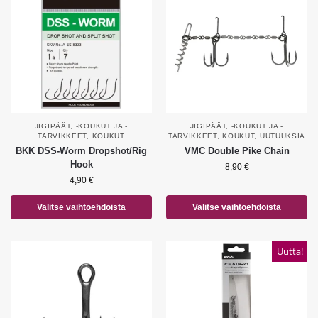
JIGIPÄÄT, -KOUKUT JA -
JIGIPÄÄT, -KOUKUT JA -
TARVIKKEET
,
KOUKUT
TARVIKKEET
,
KOUKUT
,
UUTUUKSIA
BKK DSS-Worm Dropshot/Rig
VMC Double Pike Chain
Hook
8,90
€
4,90
€
Valitse vaihtoehdoista
Valitse vaihtoehdoista
Uutta!