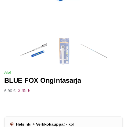
Ale!
BLUE FOX Ongintasarja
3,45
€
6,90
€
Helsinki + Verkkokauppa:
-
kpl