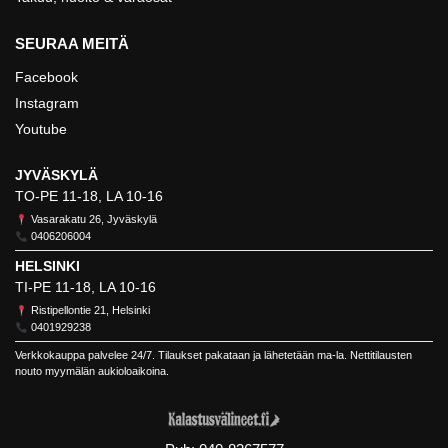
SEURAA MEITÄ
Facebook
Instagram
Youtube
JYVÄSKYLÄ
TO-PE 11-18, LA 10-16
Vasarakatu 26, Jyväskylä
0406206004
HELSINKI
TI-PE 11-18, LA 10-16
Ristipellontie 21, Helsinki
0401929238
Verkkokauppa palvelee 24/7. Tilaukset pakataan ja lähetetään ma-la. Nettitilausten
nouto myymälän aukioloaikoina.