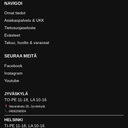
NAVIGOI
Omat tiedot
Asiakaspalvelu & UKK
Tietosuojaseloste
Evästeet
Takuu, huolto & varaosat
SEURAA MEITÄ
Facebook
Instagram
Youtube
JYVÄSKYLÄ
TO-PE 11-18, LA 10-16
Vasarakatu 26, Jyväskylä
0406206004
HELSINKI
TI-PE 11-18, LA 10-16