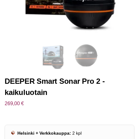
DEEPER Smart Sonar Pro 2 -
kaikuluotain
269,00
€
Helsinki + Verkkokauppa:
2
kpl