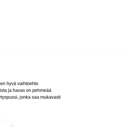
sen hyvä vaihtoehto
llista ja havas on pehmeää
tyspussi, jonka saa mukavasti