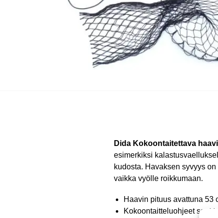
Dida Kokoontaitettava haavi
esimerkiksi kalastusvaellukse
kudosta. Havaksen syvyys on 
vaikka vyölle roikkumaan.
Haavin pituus avattuna 53 
Kokoontaitteluohjeet saat 