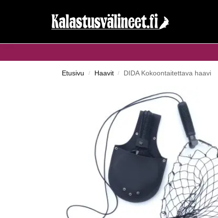
Haku...
Etusivu
Haavit
DIDA Kokoontaitettava haavi
/
/