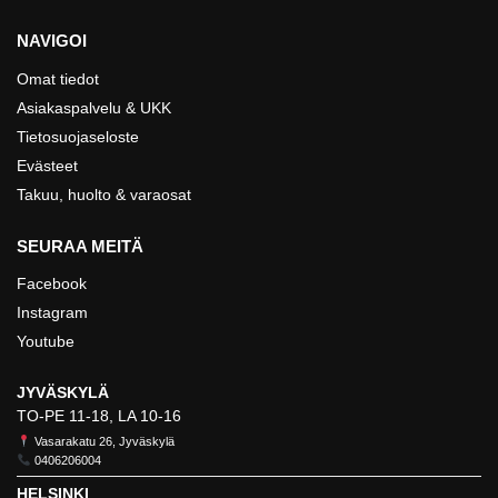
NAVIGOI
Omat tiedot
Asiakaspalvelu & UKK
Tietosuojaseloste
Evästeet
Takuu, huolto & varaosat
SEURAA MEITÄ
Facebook
Instagram
Youtube
JYVÄSKYLÄ
TO-PE 11-18, LA 10-16
Vasarakatu 26, Jyväskylä
0406206004
HELSINKI