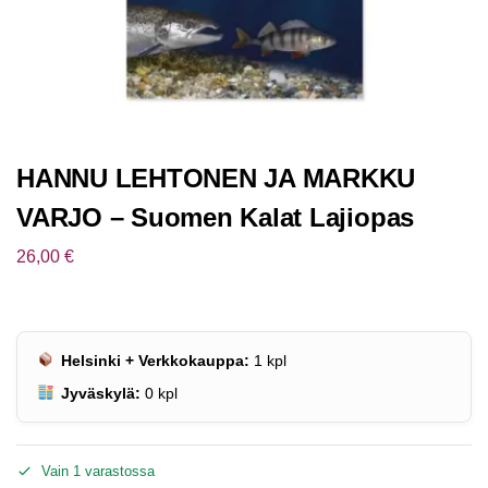
HANNU LEHTONEN JA MARKKU
VARJO – Suomen Kalat Lajiopas
26,00
€
Helsinki + Verkkokauppa:
1
kpl
Jyväskylä:
0
kpl
Vain 1 varastossa