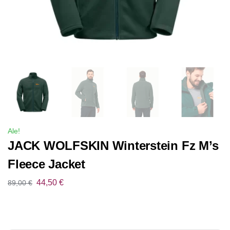
Ale!
JACK WOLFSKIN Winterstein Fz M’s
Fleece Jacket
44,50
€
89,00
€