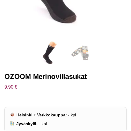
OZOOM Merinovillasukat
9,90
€
Helsinki + Verkkokauppa:
-
kpl
Jyväskylä:
-
kpl