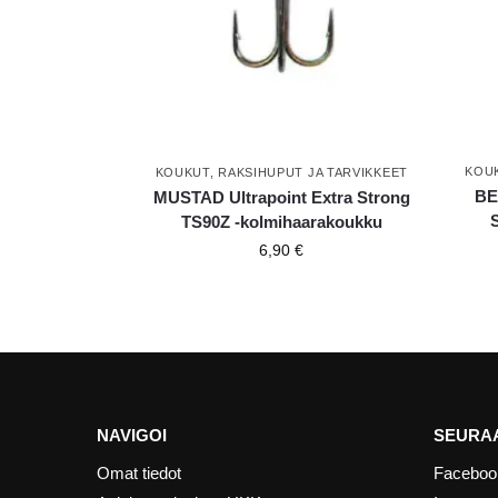
KOU
KOUKUT
,
RAKSIHUPUT JA TARVIKKEET
BE
MUSTAD Ultrapoint Extra Strong
TS90Z -kolmihaarakoukku
6,90
€
NAVIGOI
SEURAA
Omat tiedot
Faceboo