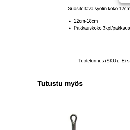
Suositeltava syötin koko 12c
12cm-18cm
Pakkauskoko 3kpl/pakkaus
Tuotetunnus (SKU):
Ei s
Tutustu myös