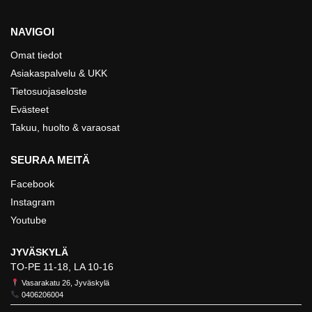
NAVIGOI
Omat tiedot
Asiakaspalvelu & UKK
Tietosuojaseloste
Evästeet
Takuu, huolto & varaosat
SEURAA MEITÄ
Facebook
Instagram
Youtube
JYVÄSKYLÄ
TO-PE 11-18, LA 10-16
Vasarakatu 26, Jyväskylä
0406206004