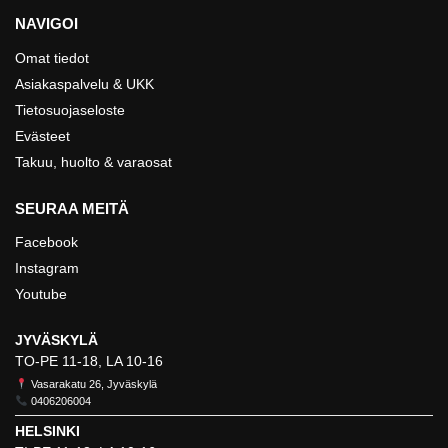
NAVIGOI
Omat tiedot
Asiakaspalvelu & UKK
Tietosuojaseloste
Evästeet
Takuu, huolto & varaosat
SEURAA MEITÄ
Facebook
Instagram
Youtube
JYVÄSKYLÄ
TO-PE 11-18, LA 10-16
Vasarakatu 26, Jyväskylä
0406206004
HELSINKI