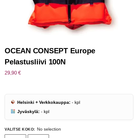
OCEAN CONSEPT Europe
Pelastusliivi 100N
29,90
€
Helsinki + Verkkokauppa:
-
kpl
Jyväskylä:
-
kpl
No selection
VALITSE KOKO
: