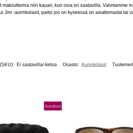
ovat maksuttomia niin kauan, kun osia on saatavilla. Valintamme
i Jim -aurinkolasit, paitsi jos on kyseessä on asiattomasta tai 
 (SKU):
Ei saatavilla/-tietoa
Osasto:
Aurinkolasit
Tuotemer
Suositus!