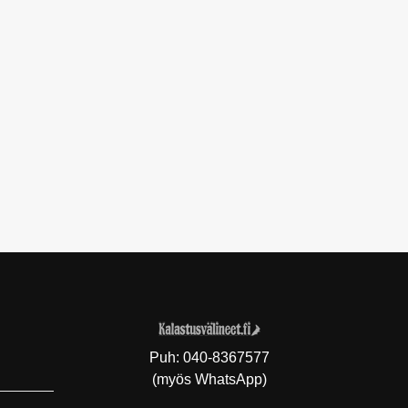
Puh:
040-8367577
(myös WhatsApp)