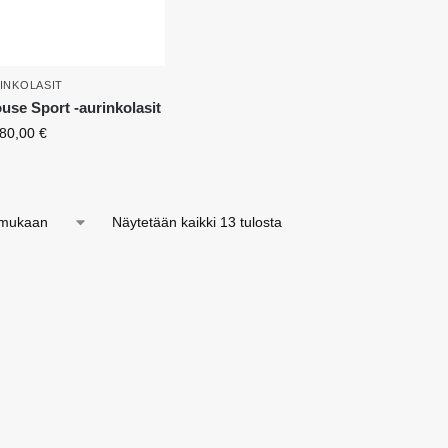
INKOLASIT
use Sport -aurinkolasit
80,00
€
Näytetään kaikki 13 tulosta