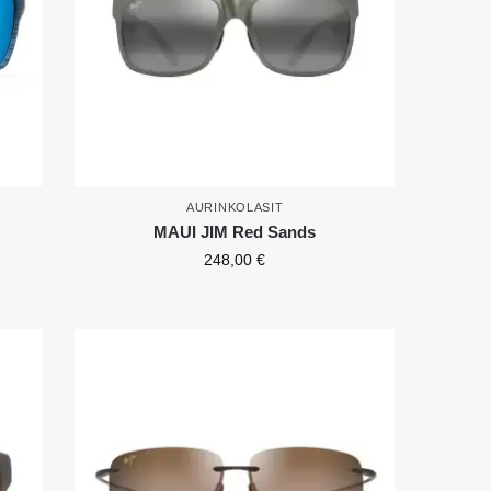
AURINKOLASIT
MAUI JIM Red Sands
248,00
€