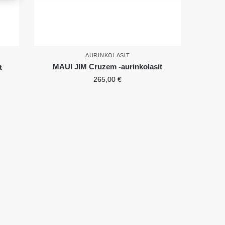
AURINKOLASIT
MAUI JIM Cruzem -aurinkolasit
t
265,00
€