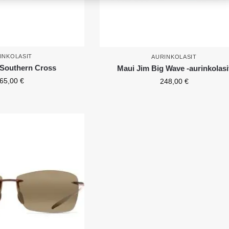
INKOLASIT
AURINKOLASIT
Southern Cross
Maui Jim Big Wave -aurinkolasi
65,00
€
248,00
€