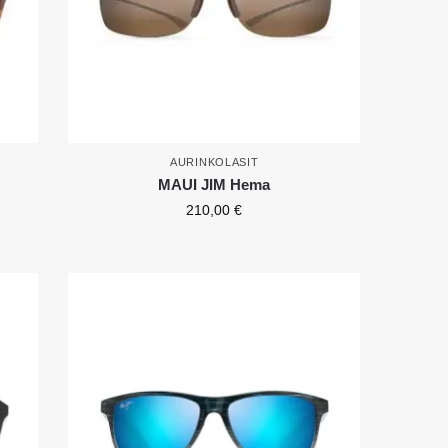
AURINKOLASIT
MAUI JIM Hema
210,00
€