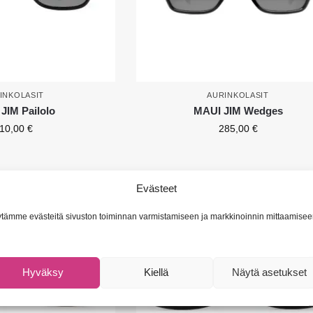
INKOLASIT
AURINKOLASIT
JIM Pailolo
MAUI JIM Wedges
10,00
€
285,00
€
Evästeet
tämme evästeitä sivuston toiminnan varmistamiseen ja markkinoinnin mittaamisee
Hyväksy
Kiellä
Näytä asetukset