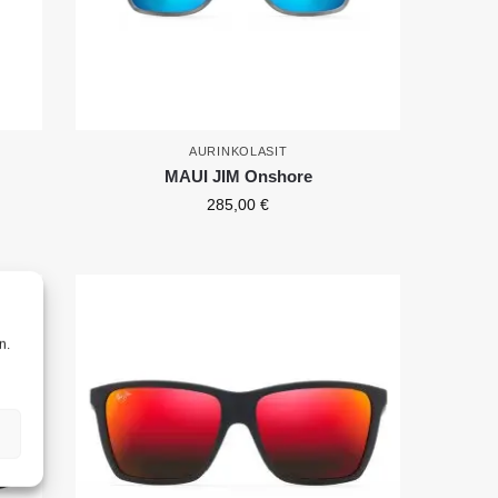
AURINKOLASIT
MAUI JIM Onshore
285,00
€
n.