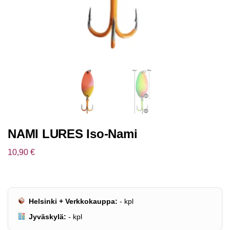
NAMI LURES Iso-Nami
10,90
€
Helsinki + Verkkokauppa:
-
kpl
Jyväskylä:
-
kpl