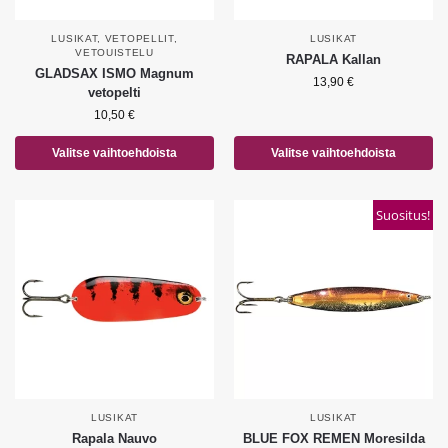
LUSIKAT
,
VETOPELLIT
,
LUSIKAT
VETOUISTELU
RAPALA Kallan
GLADSAX ISMO Magnum
13,90
€
vetopelti
10,50
€
Valitse vaihtoehdoista
Valitse vaihtoehdoista
Suositus!
LUSIKAT
LUSIKAT
Rapala Nauvo
BLUE FOX REMEN Moresilda