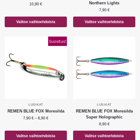
Northern Lights
10,90
€
7,90
€
Valitse vaihtoehdoista
Valitse vaihtoehdoista
Suositus!
LUSIKAT
LUSIKAT
REMEN BLUE FOX Moresilda
REMEN BLUE FOX Moresilda
Super Holographic
7,90
€
–
8,90
€
8,90
€
Valitse vaihtoehdoista
Valitse vaihtoehdoista