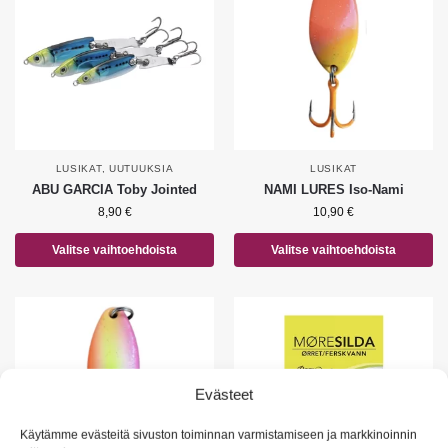
LUSIKAT
,
UUTUUKSIA
LUSIKAT
ABU GARCIA Toby Jointed
NAMI LURES Iso-Nami
8,90
€
10,90
€
Valitse vaihtoehdoista
Valitse vaihtoehdoista
Evästeet
Käytämme evästeitä sivuston toiminnan varmistamiseen ja markkinoinnin