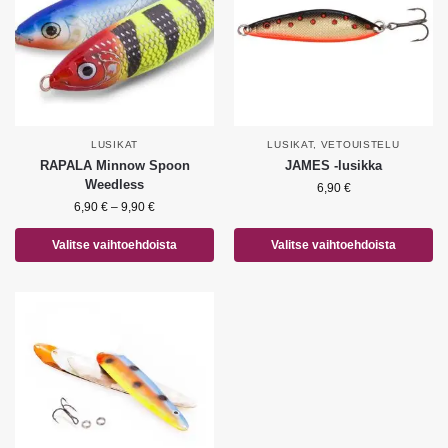
LUSIKAT
LUSIKAT
,
VETOUISTELU
RAPALA Minnow Spoon
JAMES -lusikka
Weedless
6,90
€
6,90
€
–
9,90
€
Valitse vaihtoehdoista
Valitse vaihtoehdoista