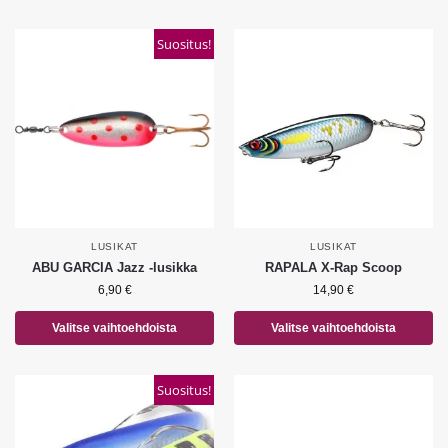
Suositus!
LUSIKAT
LUSIKAT
ABU GARCIA Jazz -lusikka
RAPALA X-Rap Scoop
6,90
€
14,90
€
Valitse vaihtoehdoista
Valitse vaihtoehdoista
Suositus!