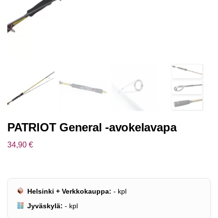
PATRIOT General -avokelavapa
34,90
€
Helsinki + Verkkokauppa:
-
kpl
Jyväskylä:
-
kpl