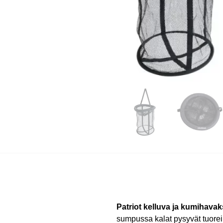
Patriot kelluva ja kumihav
sumpussa kalat pysyvät tuorei