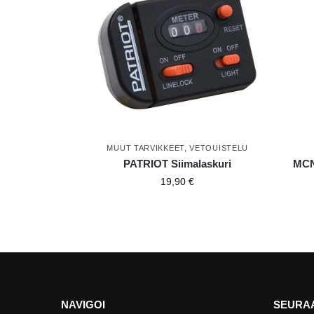
MUUT TARVIKKEET
,
VETOUISTELU
PATRIOT Siimalaskuri
MCN
19,90
€
NAVIGOI
SEURAA