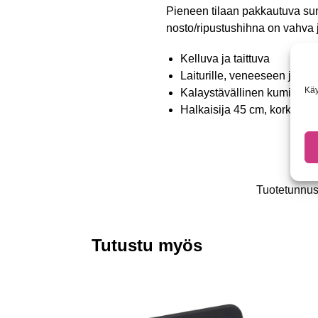
Pieneen tilaan pakkautuva sum
nosto/ripustushihna on vahva j
Kelluva ja taittuva
Laiturille, veneeseen ja ran
Käy
Kalaystävällinen kumihava
Halkaisija 45 cm, korkeus 
Tuotetunnu
Tutustu myös