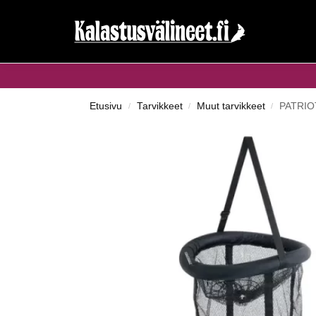
Haku...
Etusivu
Tarvikkeet
Muut tarvikkeet
PATRIO
/
/
/