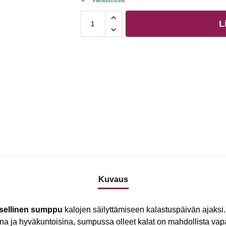
L
Kuvaus
aksellinen sumppu
kalojen säilyttämiseen kalastuspäivän ajaksi
na ja hyväkuntoisina, sumpussa olleet kalat on mahdollista vapa