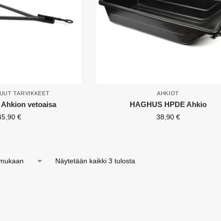
UUT TARVIKKEET
AHKIOT
hkion vetoaisa
HAGHUS HPDE Ahkio
45,90
€
38,90
€
Näytetään kaikki 3 tulosta