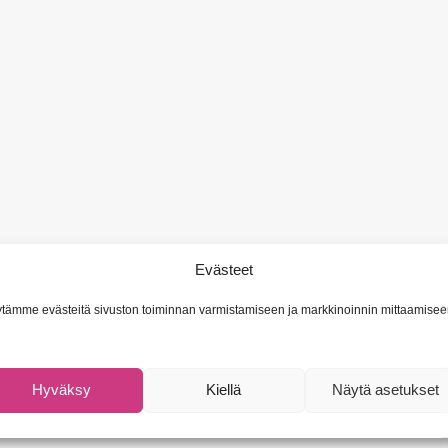
Evästeet
tämme evästeitä sivuston toiminnan varmistamiseen ja markkinoinnin mittaamisee
Hyväksy
Kiellä
Näytä asetukset