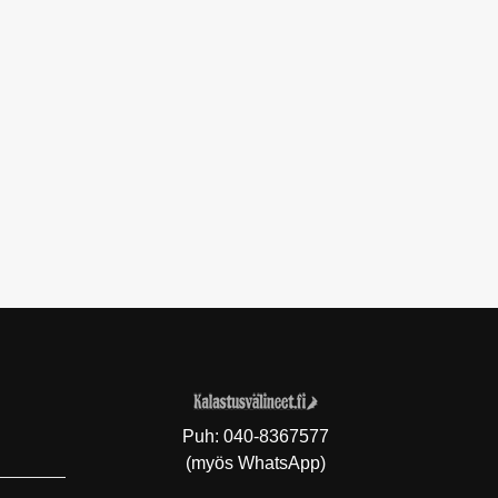
Puh:
040-8367577
(myös WhatsApp)