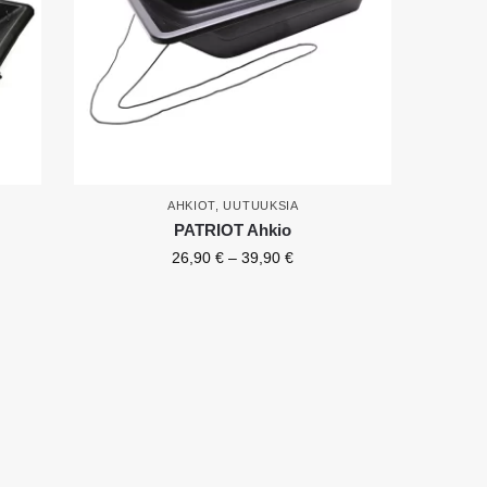
AHKIOT
,
UUTUUKSIA
PATRIOT Ahkio
26,90
€
–
39,90
€