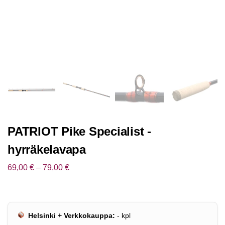
PATRIOT Pike Specialist -
hyrräkelavapa
69,00
€
–
79,00
€
Helsinki + Verkkokauppa:
-
kpl