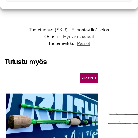
Tuotetunnus (SKU):
Ei saatavilla/-tietoa
Osasto:
Hyrräkelavavat
Tuotemerkki:
Patriot
Tutustu myös
Suositus!