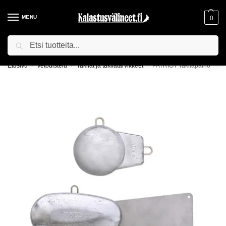
MENU
0
Haku
ILMAINEN TOIMITUS YLI 75€ TILAUKSILLE!
Etusivu
Vetouistelu
Takilat ja takilatarvikkeet
PATRIOT Takilapaino
/
/
/