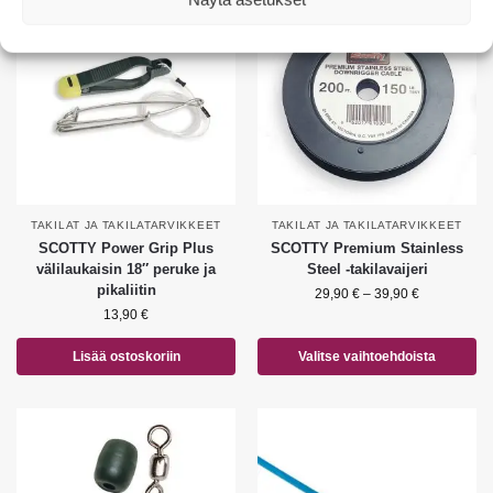
TAKILAT JA TAKILATARVIKKEET
TAKILAT JA TAKILATARVIKKEET
SCOTTY Power Grip Plus
SCOTTY Premium Stainless
välilaukaisin 18″ peruke ja
Steel -takilavaijeri
pikaliitin
29,90
€
–
39,90
€
13,90
€
Lisää ostoskoriin
Valitse vaihtoehdoista