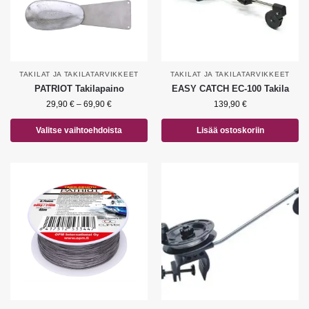
TAKILAT JA TAKILATARVIKKEET
TAKILAT JA TAKILATARVIKKEET
PATRIOT Takilapaino
EASY CATCH EC-100 Takila
29,90
€
–
69,90
€
139,90
€
Valitse vaihtoehdoista
Lisää ostoskoriin