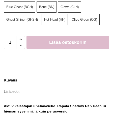
Blue Ghost (BGH)
Bone (BN)
Clown (CLN)
Ghost Shiner (GHSH)
Hot Head (HH)
Olive Green (OG)
Lisää ostoskoriin
Kuvaus
Lisätiedot
Aktiivikalastajan unelmaviehe. Rapala Shadow Rap Deep ui
hieman syvemmällä kuin perusversio.