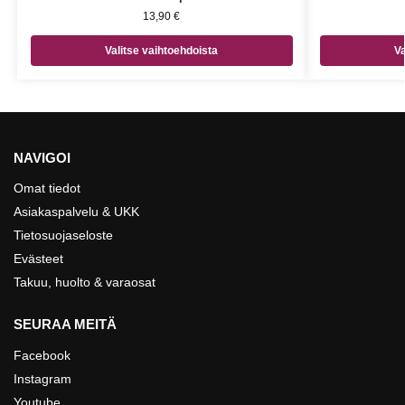
13,90
€
Valitse vaihtoehdoista
Va
NAVIGOI
Omat tiedot
Asiakaspalvelu & UKK
Tietosuojaseloste
Evästeet
Takuu, huolto & varaosat
SEURAA MEITÄ
Facebook
Instagram
Youtube